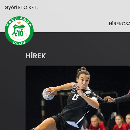
Győri ETO KFT.
HÍREK
CS
HÍREK