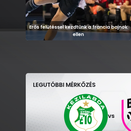
Erős felütéssel kezdtünk a francia bajnok
ellen
LEGUTÓBBI MÉRKŐZÉS
vs