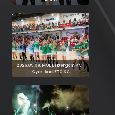
2026.05.08. MOL Esztergom KC -
Győri Audi ETO KC