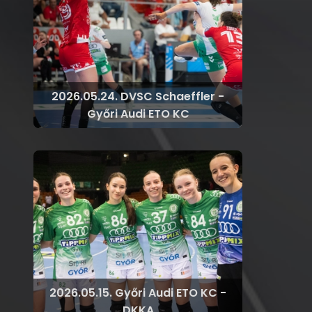
2026.05.24. DVSC Schaeffler -
Győri Audi ETO KC
2026.05.15. Győri Audi ETO KC -
DKKA