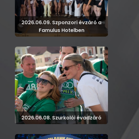
2026.06.09. Szponzori évzáró a
Famulus Hotelben
2026.06.08. Szurkolói évadzáró