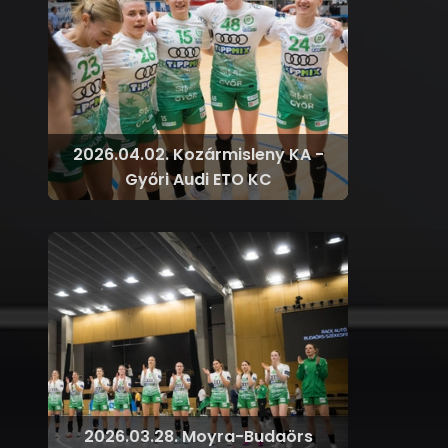
2026.04.02. Kozármisleny KA -
Győri Audi ETO KC
2026.03.28. Moyra-Budaörs