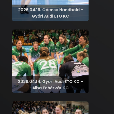
2026.04.19. Odense Handbold -
Győri Audi ETO KC
2026.04.14. Győri Audi ETO KC -
Alba Fehérvár KC