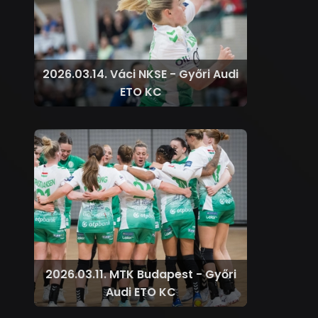
2026.03.14. Váci NKSE - Győri Audi
ETO KC
2026.03.11. MTK Budapest - Győri
Audi ETO KC