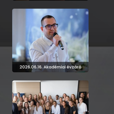
2026.06.16. Akadémiai évzáró