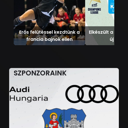
Erős felütéssel kezdtünk a
Elkészült a mec
francia bajnok ellen
új évad
SZPONZORAINK