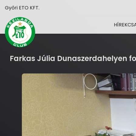
Győri ETO KFT.
HÍREK
CS
Farkas Júlia Dunaszerdahelyen fo