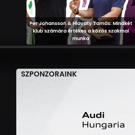
Per Johansson & Hlavaty Tamás: Mindkét
klub számára értékes a közös szakmai
munka
SZPONZORAINK