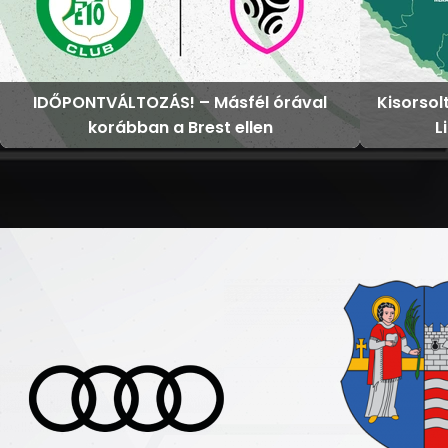
IDŐPONTVÁLTOZÁS! – Másfél órával
Kisorsol
korábban a Brest ellen
L