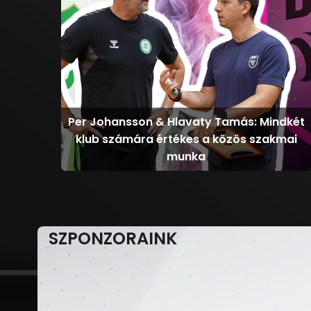
Per Johansson & Hlavaty Tamás: Mindkét
klub számára értékes a közös szakmai
munka
SZPONZORAINK