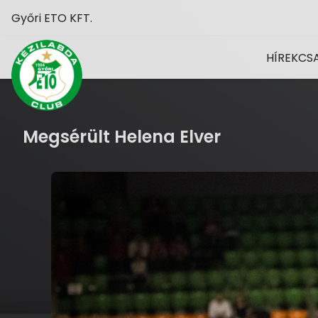
Győri ETO KFT.
HÍREK
CS
Megsérült Helena Elver