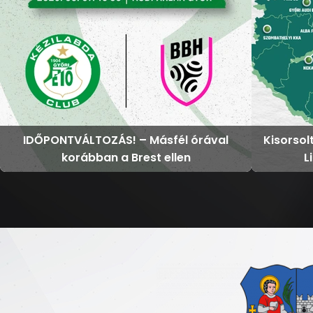
IDŐPONTVÁLTOZÁS! – Másfél órával
Kisorsol
korábban a Brest ellen
L